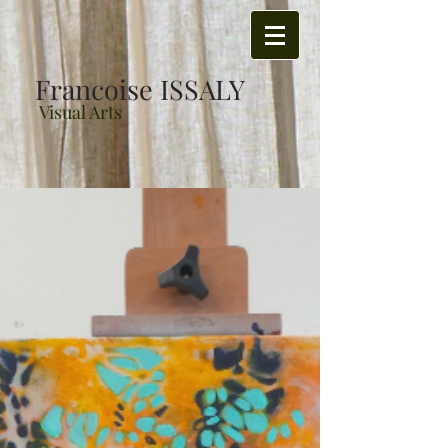
Francoise ISSALY
Visual Arts