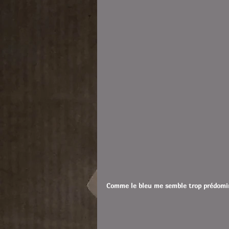
Comme le bleu me semble trop prédomina