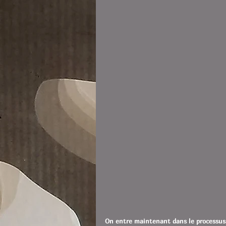
On entre maintenant dans le processus le