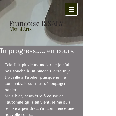
Francoise ISSALY
Visual Arts
In progress..... en cours
Cela fait plusieurs mois que je n'ai 
pas touché à un pinceau lorsque je 
travaille à l'atelier puisque je me 
concentrais sur mes découpages 
papier. 
Mais hier, peut-être à cause de 
l'automne qui s'en vient, je me suis 
remise à peindre... j'ai commencé une 
nouvelle toile... 