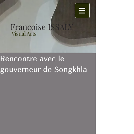
Francoise ISSALY
Visual Arts
Rencontre avec le
gouverneur de Songkhla