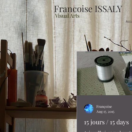
Francoise ISSALY
Visual Arts
Acc
Françoise
Aug 17, 2015
15 jours / 15 days