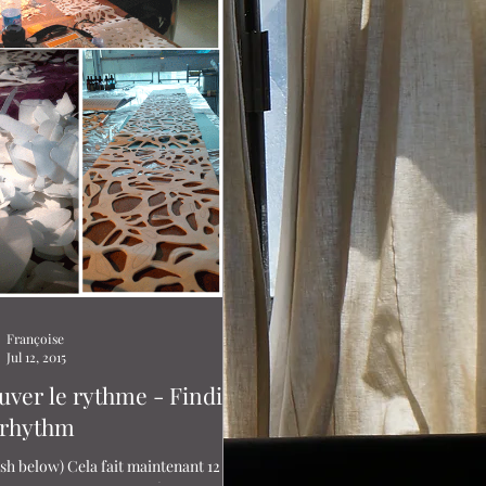
Françoise
Jul 12, 2015
uver le rythme - Finding
 rhythm
ish below) Cela fait maintenant 12