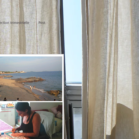
ection trimestrielle
Post