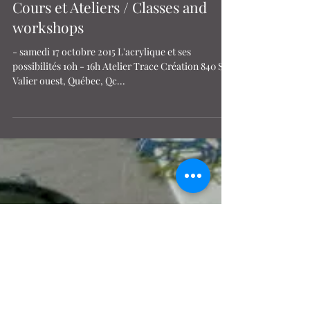
Françoise
Oct 4, 2015
Cours et Ateliers / Classes and
workshops
- samedi 17 octobre 2015 L'acrylique et ses
possibilités 10h - 16h Atelier Trace Création 840 St-
Valier ouest, Québec, Qc...