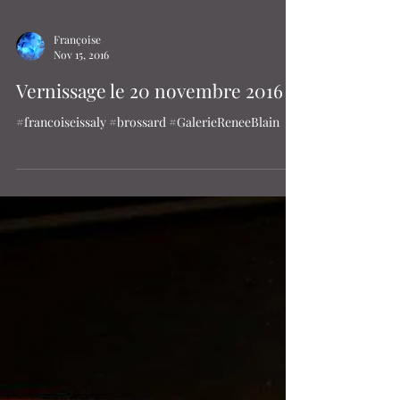
Françoise
Nov 15, 2016
Vernissage le 20 novembre 2016
#francoiseissaly #brossard #GalerieReneeBlain