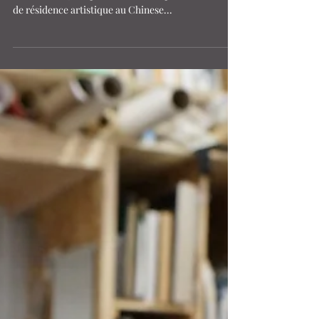
Françoise
Oct 4, 2015
Au sujet de Remplir le vide
Communiqué de presse Pour diffusion immediate
Montréal, le 30 septembre 2015 – Après deux mois
de résidence artistique au Chinese...