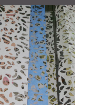
Remplir le vide
L'exposition au Centre d'art E.K. Voland est déjà
terminée et depuis plus d'une semaine. Mon emploi
du temps est tel que je n'ai même pas...