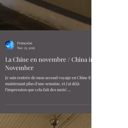
Françoise
Nov 21, 2015
La Chine en novembre / China in
November
Je suis rentrée de mon second voyage en Chine il y a
maintenant plus d'une semaine, et j'ai déjà
l'impression que cela fait des mois! ...