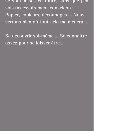
se sont mises en route, sans que j’en 
sois nécessairement consciente 
Papier, couleurs, découpages…. Nous 
verrons bien où tout cela me mènera….
Se découvrir soi-même…. Se connaitre 
assez pour se laisser être… 