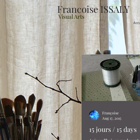
Francoise ISSALY
Visual Arts
Acc
Françoise
Aug 17, 2015
15 jours / 15 days