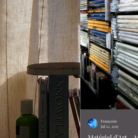
Françoise
Jul 22, 2015
Matériel d'Art... A